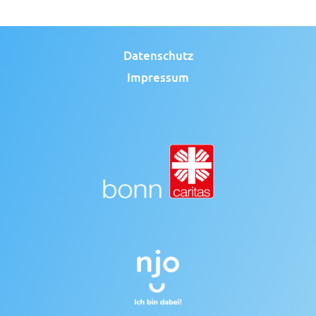
Daten­schutz
Impres­sum